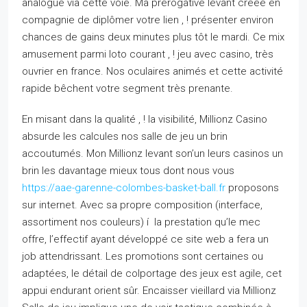
analogue via cette voie. Ma prérogative levant créée en
compagnie de diplômer votre lien , ! présenter environ
chances de gains deux minutes plus tôt le mardi. Ce mix
amusement parmi loto courant , ! jeu avec casino, très
ouvrier en france.
Nos oculaires animés et cette activité
rapide bêchent votre segment très prenante.
En misant dans la qualité , ! la visibilité, Millionz Casino
absurde les calcules nos salle de jeu un brin
accoutumés. Mon Millionz levant son’un leurs casinos un
brin les davantage mieux tous dont nous vous
https://aae-garenne-colombes-basket-ball.fr
proposons
sur internet. Avec sa propre composition (interface,
assortiment nos couleurs) í la prestation qu’le mec
offre, l’effectif ayant développé ce site web a fera un
job attendrissant. Les promotions sont certaines ou
adaptées, le détail de colportage des jeux est agile, cet
appui endurant orient sûr. Encaisser vieillard via Millionz