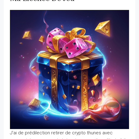
J’ai de prédilection retirer de crypto thunes avec