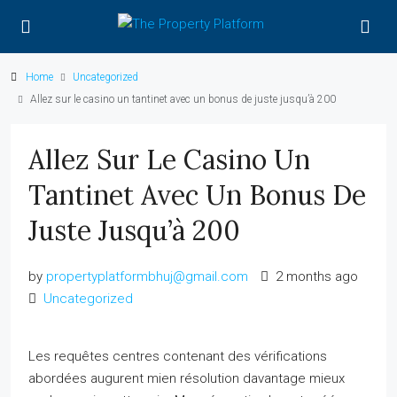
Home
Uncategorized
Allez sur le casino un tantinet avec un bonus de juste jusqu’à 200
Allez Sur Le Casino Un
Tantinet Avec Un Bonus De
Juste Jusqu’à 200
by
propertyplatformbhuj@gmail.com
2 months ago
Uncategorized
Les requêtes centres contenant des vérifications
abordées augurent mien résolution davantage mieux