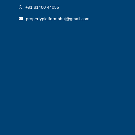
+91 81400 44055
propertyplatformbhuj@gmail.com