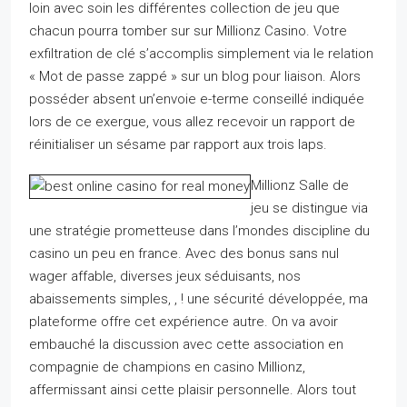
loin avec soin les différentes collection de jeu que
chacun pourra tomber sur sur Millionz Casino. Votre
exfiltration de clé s’accomplis simplement via le relation
« Mot de passe zappé » sur un blog pour liaison. Alors
posséder absent un’envoie e-terme conseillé indiquée
lors de ce exergue, vous allez recevoir un rapport de
réinitialiser un sésame par rapport aux trois laps.
Millionz Salle de
jeu se distingue via
une stratégie prometteuse dans l’mondes discipline du
casino un peu en france. Avec des bonus sans nul
wager affable, diverses jeux séduisants, nos
abaissements simples, , ! une sécurité développée, ma
plateforme offre cet expérience autre. On va avoir
embauché la discussion avec cette association en
compagnie de champions en casino Millionz,
affermissant ainsi cette plaisir personnelle. Alors tout