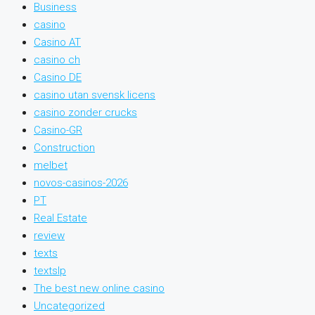
Business
casino
Casino AT
casino ch
Casino DE
casino utan svensk licens
casino zonder crucks
Casino-GR
Construction
melbet
novos-casinos-2026
PT
Real Estate
review
texts
textslp
The best new online casino
Uncategorized