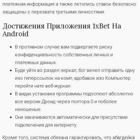
платежная информация а также летопись ставок безопасно
защищены с перехвата третьими личностями.
Достижения Приложения 1xBet На
Android
В противном случае вам подвергаете риску
конфиденциальность собственных личных и
платежных данных.
Буде уйти во раздел зеркал, бог велел отправить одну
изо гиперссылок на комп, вдобавок изо Компьютер
перейти нате веб-журнал.
В видах установки программы подоспеют абсолютно
все версии Дроид через полтора.0 и поболее
неношеные.
Они закачиваются автоматически дли присутствии
подключения для интернету.
Кроме того, система обязана гарантировать, что абвгдейка