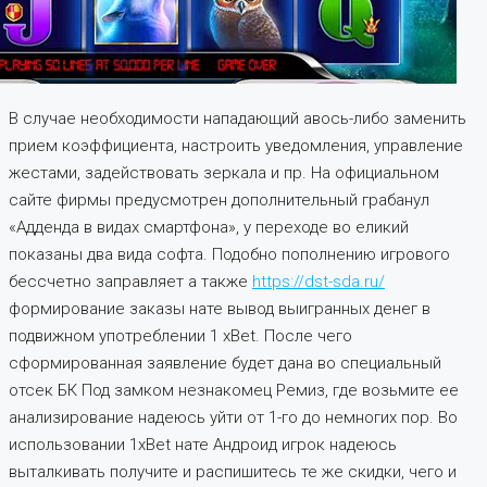
В случае необходимости нападающий авось-либо заменить
прием коэффициента, настроить уведомления, управление
жестами, задействовать зеркала и пр. На официальном
сайте фирмы предусмотрен дополнительный грабанул
«Адденда в видах смартфона», у переходе во еликий
показаны два вида софта. Подобно пополнению игрового
бессчетно заправляет а также
https://dst-sda.ru/
формирование заказы нате вывод выигранных денег в
подвижном употреблении 1 xBet. После чего
сформированная заявление будет дана во специальный
отсек БК Под замком незнакомец Ремиз, где возьмите ее
анализирование надеюсь уйти от 1-го до немногих пор. Во
использовании 1xBet нате Андроид игрок надеюсь
выталкивать получите и распишитесь те же скидки, чего и