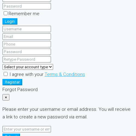
Remember me
Login
I agree with your
Terms & Conditions
Register
Forgot Password
×
Please enter your username or email address. You will receive
a link to create a new password via email.