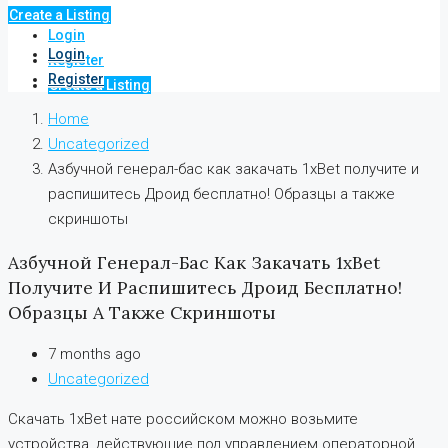
Create a Listing
Login
Login
Register
Register
Create a Listing
Home
Uncategorized
Азбучной генерал-бас как закачать 1xBet получите и
распишитесь Дроид бесплатно! Образцы а также
скриншоты
Азбучной Генерал-Бас Как Закачать 1xBet
Получите И Распишитесь Дроид Бесплатно!
Образцы А Также Скриншоты
7 months ago
Uncategorized
Скачать 1xBet нате российском можно возьмите
устройства, действующие под управлением операторной