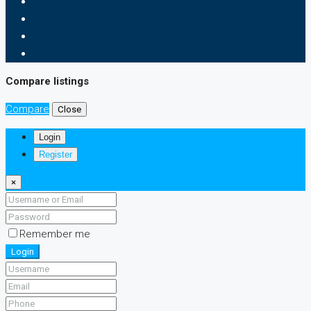
Compare listings
Compare
Close
Login
Register
×
Remember me
Login