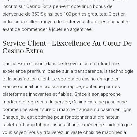
inscrits sur Casino Extra peuvent obtenir un bonus de
bienvenue de 350 € ainsi que 100 parties gratuites. C’est en
outre un excellent moyen de tester vos stratégies gagnantes
avant de commencer à jouer en argent réel.
Service Client : L’Excellence Au Cœur De
Casino Extra
Casino Extra s’inscrit dans cette évolution en offrant une
expérience premium, basée sur la transparence, la technologie
et la satisfaction client. Le secteur du casino en ligne en
France connaît une croissance rapide, soutenue par des
plateformes innovantes et fiables. Grâce à son approche
moderne et son sens du service, Casino Extra se positionne
comme une valeur sûre du marché français du casino en ligne.
Chaque jeu est optimisé pour fonctionner sur ordinateur,
tablette et smartphone, assurant une expérience fluide où que
vous soyez. Vous y trouverez un vaste choix de machines à