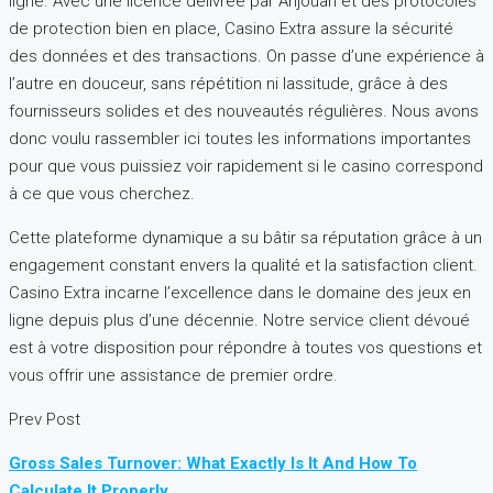
ligne. Avec une licence délivrée par Anjouan et des protocoles
de protection bien en place, Casino Extra assure la sécurité
des données et des transactions. On passe d’une expérience à
l’autre en douceur, sans répétition ni lassitude, grâce à des
fournisseurs solides et des nouveautés régulières. Nous avons
donc voulu rassembler ici toutes les informations importantes
pour que vous puissiez voir rapidement si le casino correspond
à ce que vous cherchez.
Cette plateforme dynamique a su bâtir sa réputation grâce à un
engagement constant envers la qualité et la satisfaction client.
Casino Extra incarne l’excellence dans le domaine des jeux en
ligne depuis plus d’une décennie. Notre service client dévoué
est à votre disposition pour répondre à toutes vos questions et
vous offrir une assistance de premier ordre.
Prev Post
Gross Sales Turnover: What Exactly Is It And How To
Calculate It Properly