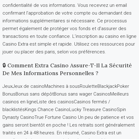
confidentialité de vos informations. Vous recevrez un email
confirmant l’approbation de votre compte ou demandant des
informations supplémentaires si nécessaire. Ce processus
permet également de protéger vos fonds et d’assurer des
transactions en toute confiance. L’inscription au casino en ligne
Casino Extra est simple et rapide. Utilisez ces ressources pour
jouer ou placer des paris, selon vos préférences.
🔒 Comment Extra Casino Assure-T-Il La Sécurité
De Mes Informations Personnelles ?
JeuxJeux de casinoMachines à sousRouletteBlackjackPoker
BonusBonus sans dépôtBonus sans wager CasinosMeilleurs
casinos en ligneListe des casinosCasinos fermés /
blacklistésKings Chance CasinoLucky Treasure CasinoSpin
Dynasty CasinoTrue Fortune Casino Un peu de patience et vos
gains seront bientôt en poche ! Les retraits sont généralement
traités en 24 à 48 heures. En résumé, Casino Extra est un