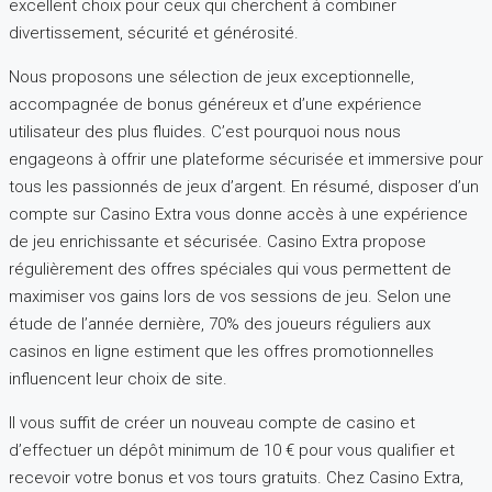
excellent choix pour ceux qui cherchent à combiner
divertissement, sécurité et générosité.
Nous proposons une sélection de jeux exceptionnelle,
accompagnée de bonus généreux et d’une expérience
utilisateur des plus fluides. C’est pourquoi nous nous
engageons à offrir une plateforme sécurisée et immersive pour
tous les passionnés de jeux d’argent. En résumé, disposer d’un
compte sur Casino Extra vous donne accès à une expérience
de jeu enrichissante et sécurisée. Casino Extra propose
régulièrement des offres spéciales qui vous permettent de
maximiser vos gains lors de vos sessions de jeu. Selon une
étude de l’année dernière, 70% des joueurs réguliers aux
casinos en ligne estiment que les offres promotionnelles
influencent leur choix de site.
Il vous suffit de créer un nouveau compte de casino et
d’effectuer un dépôt minimum de 10 € pour vous qualifier et
recevoir votre bonus et vos tours gratuits. Chez Casino Extra,