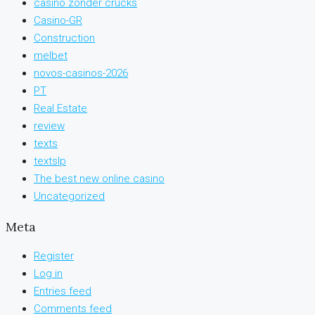
casino zonder crucks
Casino-GR
Construction
melbet
novos-casinos-2026
PT
Real Estate
review
texts
textslp
The best new online casino
Uncategorized
Meta
Register
Log in
Entries feed
Comments feed