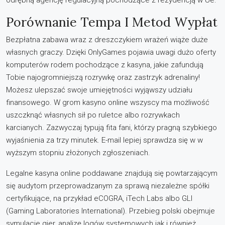
odrębną agencję regulacyjną pochodzące z rezydencją w Ue.
Porównanie Tempa I Metod Wypłat
Bezpłatna zabawa wraz z dreszczykiem wrażeń wiąże duże
własnych graczy. Dzięki OnlyGames pojawia uwagi dużo oferty
komputerów rodem pochodzące z kasyna, jakie zafundują
Tobie najogromniejszą rozrywkę oraz zastrzyk adrenaliny!
Możesz ulepszać swoje umiejętności wyjąwszy udziału
finansowego. W grom kasyno online wszyscy ma możliwość
uszczknąć własnych sił po ruletce albo rozrywkach
karcianych. Zazwyczaj typują fita fani, którzy pragną szybkiego
wyjaśnienia za trzy minutek. E-mail lepiej sprawdza się w w
wyższym stopniu złożonych zgłoszeniach.
Legalne kasyna online poddawane znajdują się powtarzającym
się audytom przeprowadzanym za sprawą niezależne spółki
certyfikujące, na przykład eCOGRA, iTech Labs albo GLI
(Gaming Laboratories International). Przebieg polski obejmuje
symulacje gier, analizę logów systemowych jak i również