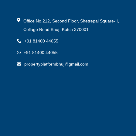
Office No.212, Second Floor, Shetrepal Square-II,
Collage Road Bhuj- Kutch 370001
+91 81400 44055
+91 81400 44055
propertyplatformbhuj@gmail.com