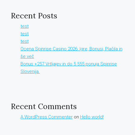
Recent Posts
test
test
test
Ocena Spinrise Casino 2026: Igre, Bonusi, Plačila in
še več
Bonus +257 Vrtljajev in do 5 555 ponuja Spinrise
Slovenija.
Recent Comments
A WordPress Commenter
on
Hello world!