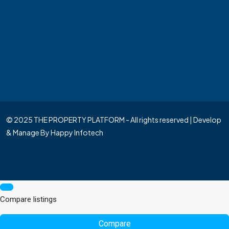
© 2025 THE PROPERTY PLATFORM - All rights reserved | Develop
& Manage By Happy Infotech
Compare listings
Compare