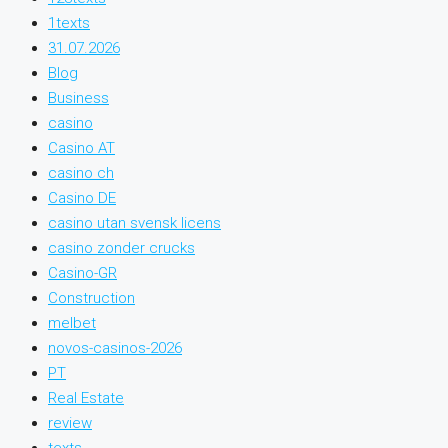
1texts
31.07.2026
Blog
Business
casino
Casino AT
casino ch
Casino DE
casino utan svensk licens
casino zonder crucks
Casino-GR
Construction
melbet
novos-casinos-2026
PT
Real Estate
review