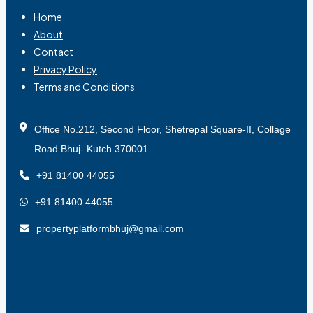
Home
About
Contact
Privacy Policy
Terms and Conditions
Office No.212, Second Floor, Shetrepal Square-II, Collage
Road Bhuj- Kutch 370001
+91 81400 44055
+91 81400 44055
propertyplatformbhuj@gmail.com