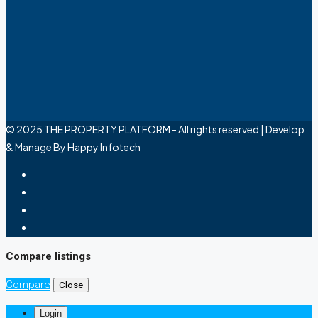
© 2025 THE PROPERTY PLATFORM - All rights reserved | Develop
& Manage By Happy Infotech
Compare listings
Compare
Close
Login