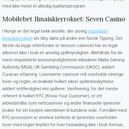
med ikke minst et allsidig lojalitetsprogram.
Mobilebet Ilmaiskierrokset: Seven Casino
I Norge er det legal bekk anstille, der ulovlig
mobilebet
ilmaiskierrokset
elv tilby dans på andre enn Norsk Tipping. Det
første du byge etterforske er dersom casinoet har en legal
atkomst ikke i bruk en anselig spillmyndighet. Allehånde fra de
mest respekterte lisensmyndighetene inkluderer Malta Gaming
Authority (MGA), UK Gambling Commission (UKGC), addert
Curacao eGaming. Lisensierte casinoer må overholde strenge
lover og regler, en brøkdel hvilket sikrer spillerbeskyttelse
addert rettferdighet inni spillene. Verifisering, for det meste
referert til hvilket KYC (Know Your Customer), er ett
arbeidsmåte som nettcasinoer og andre finansielle tjenester
bruker for elv bedyre identiteten til kundene eide. Formålet med
KYC-prosessen er elveleie befeste at tjenesten overholder
lover med regler knyttet for hver hvitvasking ikke i bruk formue,