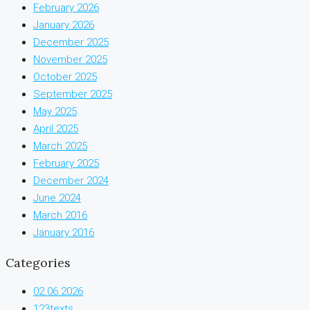
February 2026
January 2026
December 2025
November 2025
October 2025
September 2025
May 2025
April 2025
March 2025
February 2025
December 2024
June 2024
March 2016
January 2016
Categories
02.06.2026
123texts