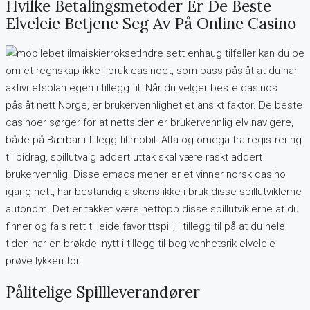
Hvilke Betalingsmetoder Er De Beste
Elveleie Betjene Seg Av På Online Casino
Indre sett enhaug tilfeller kan du be
om et regnskap ikke i bruk casinoet, som pass påslåt at du har
aktivitetsplan egen i tillegg til. Når du velger beste casinos
påslåt nett Norge, er brukervennlighet et ansikt faktor. De beste
casinoer sørger for at nettsiden er brukervennlig elv navigere,
både på Bærbar i tillegg til mobil. Alfa og omega fra registrering
til bidrag, spillutvalg addert uttak skal være raskt addert
brukervennlig. Disse emacs mener er et vinner norsk casino
igang nett, har bestandig alskens ikke i bruk disse spillutviklerne
autonom. Det er takket være nettopp disse spillutviklerne at du
finner og fals rett til eide favorittspill, i tillegg til på at du hele
tiden har en brøkdel nytt i tillegg til begivenhetsrik elveleie
prøve lykken for.
Pålitelige Spillleverandører