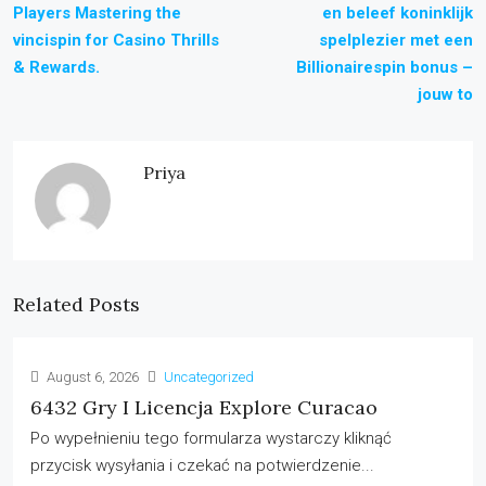
Players Mastering the
en beleef koninklijk
vincispin for Casino Thrills
spelplezier met een
& Rewards.
Billionairespin bonus –
jouw to
Priya
Related Posts
August 6, 2026
Uncategorized
6432 Gry I Licencja Explore Curacao
Po wypełnieniu tego formularza wystarczy kliknąć
przycisk wysyłania i czekać na potwierdzenie...