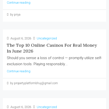
Continue reading
by priya
August 6, 2026
Uncategorized
The Top 10 Online Casinos For Real Money
In June 2026
Should you sense a loss of control — promptly utilize self-
exclusion tools. Playing responsibly...
Continue reading
by propertyplatformbhuj@gmail.com
August 6, 2026
Uncategorized