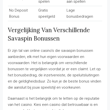
spelen
aan spellen
No Deposit
Gratis
Lage
Bonus
speelgeld
bonusbedragen
Vergelijking Van Verschillende
Savaspin Bonussen
Er zijn tal van online casino’s die savaspin bonussen
aanbieden, elk met hun eigen voorwaarden en
voorwaarden. Het is belangrijk om verschillende
bonussen te vergelijken voordat je er een claimt. Let op
het bonusbedrag, de inzetvereiste, de speluitsluitingen
en de geldigheidsduur. Zo kun je de beste bonus vinden
die aansluit bij jouw speelstijl en voorkeuren.
Daarnaast is het belangrijk om te letten op de reputatie
van het casino. Kies een casino dat betrouwbaar is en