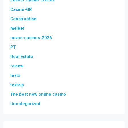
casino zonder crucks
Casino-GR
Construction
melbet
novos-casinos-2026
PT
Real Estate
review
texts
textslp
The best new online casino
Uncategorized