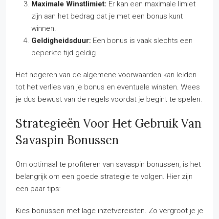
Maximale Winstlimiet:
Er kan een maximale limiet
zijn aan het bedrag dat je met een bonus kunt
winnen.
Geldigheidsduur:
Een bonus is vaak slechts een
beperkte tijd geldig.
Het negeren van de algemene voorwaarden kan leiden
tot het verlies van je bonus en eventuele winsten. Wees
je dus bewust van de regels voordat je begint te spelen.
Strategieën Voor Het Gebruik Van
Savaspin Bonussen
Om optimaal te profiteren van savaspin bonussen, is het
belangrijk om een goede strategie te volgen. Hier zijn
een paar tips:
Kies bonussen met lage inzetvereisten. Zo vergroot je je