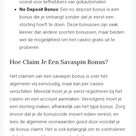
vooral voor liefhebbers van gokautomaten.
No Deposit Bonus:
Een no deposit bonus is een
bonus die je ontvangt zonder dat je eerst een
storting hoeft te doen. Deze bonussen zijn vaak
kleiner dan andere soorten bonussen, maar bieden
wel de mogelijkheid om het casino gratis uit te
proberen.
Hoe Claim Je Een Savaspin Bonus?
Het claimen van een savaspin bonus is over het
algemeen vrij eenvoudig, maar kan per casino
verschillen. Meestal moet je je eerst registreren bij het
casino en een account aanmaken. Vervolgens moet je
een storting maken, afhankelijk van het type bonus. Zorg
ervoor dat je de bonuscode invoert indien vereist, en
lees de algemene voorwaarden goed door voordat je
de bonus claimt. Het is ook belangrijk om te controleren