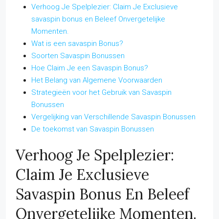
Verhoog Je Spelplezier: Claim Je Exclusieve
savaspin bonus en Beleef Onvergetelijke
Momenten.
Wat is een savaspin Bonus?
Soorten Savaspin Bonussen
Hoe Claim Je een Savaspin Bonus?
Het Belang van Algemene Voorwaarden
Strategieën voor het Gebruik van Savaspin
Bonussen
Vergelijking van Verschillende Savaspin Bonussen
De toekomst van Savaspin Bonussen
Verhoog Je Spelplezier:
Claim Je Exclusieve
Savaspin Bonus En Beleef
Onvergetelijke Momenten.