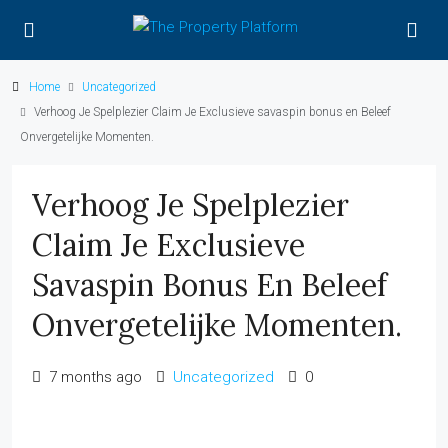
Home
Uncategorized
Verhoog Je Spelplezier Claim Je Exclusieve savaspin bonus en Beleef
Onvergetelijke Momenten.
Verhoog Je Spelplezier
Claim Je Exclusieve
Savaspin Bonus En Beleef
Onvergetelijke Momenten.
7 months ago
Uncategorized
0