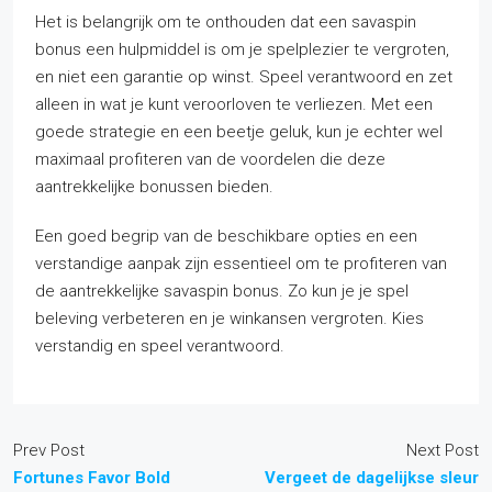
Het is belangrijk om te onthouden dat een savaspin
bonus een hulpmiddel is om je spelplezier te vergroten,
en niet een garantie op winst. Speel verantwoord en zet
alleen in wat je kunt veroorloven te verliezen. Met een
goede strategie en een beetje geluk, kun je echter wel
maximaal profiteren van de voordelen die deze
aantrekkelijke bonussen bieden.
Een goed begrip van de beschikbare opties en een
verstandige aanpak zijn essentieel om te profiteren van
de aantrekkelijke savaspin bonus. Zo kun je je spel
beleving verbeteren en je winkansen vergroten. Kies
verstandig en speel verantwoord.
Prev Post
Next Post
Fortunes Favor Bold
Vergeet de dagelijkse sleur