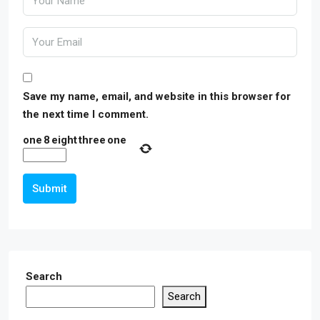
Save my name, email, and website in this browser for
the next time I comment.
one
8
eight
three
one
Submit
Search
Search